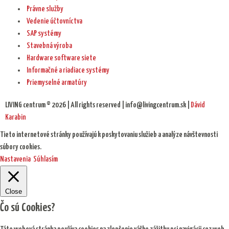
Právne služby
Vedenie účtovníctva
SAP systémy
Stavebná výroba
Hardware software siete
Informačné a riadiace systémy
Priemyselné armatúry
LIVING centrum © 2026 | All rights reserved | info@livingcentrum.sk |
Dávid
Karabin
Tieto internetové stránky používajú k poskytovaniu služieb a analýze návštevnosti
súbory cookies.
Nastavenia
Súhlasím
Close
Čo sú Cookies?