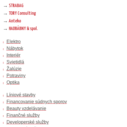
→
STRABAG
→
TORY Consulting
→
Anteko
→
HADBÁBNY & spol.
Elektro
Nábytok
Interiér
Svietidlá
Žalúzie
Potraviny
Optika
Líniové stavby
Financovanie súdnych sporov
Beauty vzdelávanie
Finančné služby
Developerské služby