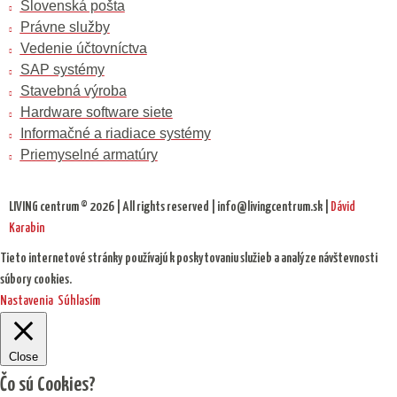
Slovenská pošta
Právne služby
Vedenie účtovníctva
SAP systémy
Stavebná výroba
Hardware software siete
Informačné a riadiace systémy
Priemyselné armatúry
LIVING centrum © 2026 | All rights reserved | info@livingcentrum.sk |
Dávid
Karabin
Tieto internetové stránky používajú k poskytovaniu služieb a analýze návštevnosti
súbory cookies.
Nastavenia
Súhlasím
Close
Čo sú Cookies?