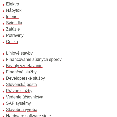
Elektro
Nábytok
Interiér
Svietidlá
Žalúzie
Potraviny
Optika
Líniové stavby
Financovanie súdnych sporov
Beauty vzdelávanie
Finančné služby
Developerské služby
Slovenská pošta
Právne služby
Vedenie účtovníctva
SAP systémy
Stavebná výroba
Hardware software siete