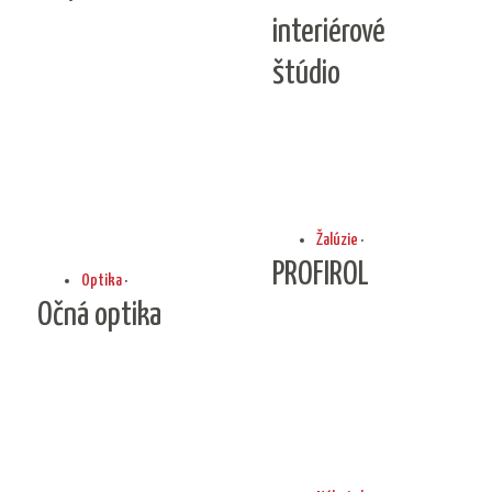
interiérové
štúdio
Žalúzie
·
PROFIROL
Optika
·
Očná optika