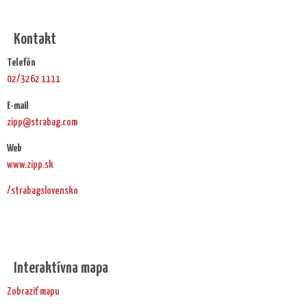
Kontakt
Telefón
02/3262 1111
E-mail
zipp@strabag.com
Web
www.zipp.sk
/strabagslovensko
Interaktívna mapa
Zobraziť mapu