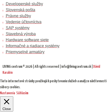
Developerské služby
Slovenská pošta
Právne služby
Vedenie účtovníctva
SAP systémy
Stavebná výroba
Hardware software siete
Informačné a riadiace systémy
Priemyselné armatúry
LIVING centrum © 2026 | All rights reserved | info@livingcentrum.sk |
Dávid
Karabin
Tieto internetové stránky používajú k poskytovaniu služieb a analýze návštevnosti
súbory cookies.
Nastavenia
Súhlasím
Close