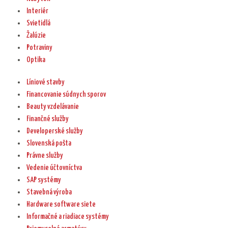
Interiér
Svietidlá
Žalúzie
Potraviny
Optika
Líniové stavby
Financovanie súdnych sporov
Beauty vzdelávanie
Finančné služby
Developerské služby
Slovenská pošta
Právne služby
Vedenie účtovníctva
SAP systémy
Stavebná výroba
Hardware software siete
Informačné a riadiace systémy