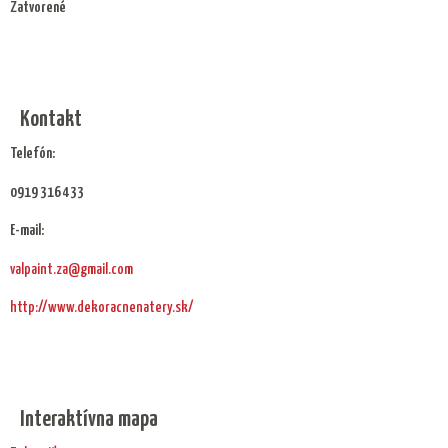
Zatvorené
Kontakt
Telefón:
0919 316 433
E-mail:
valpaint.za@gmail.com
http://www.dekoracnenatery.sk/
Interaktívna mapa