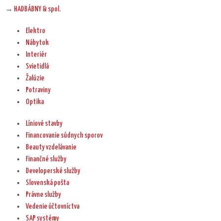
→
HADBÁBNY & spol.
Elektro
Nábytok
Interiér
Svietidlá
Žalúzie
Potraviny
Optika
Líniové stavby
Financovanie súdnych sporov
Beauty vzdelávanie
Finančné služby
Developerské služby
Slovenská pošta
Právne služby
Vedenie účtovníctva
SAP systémy